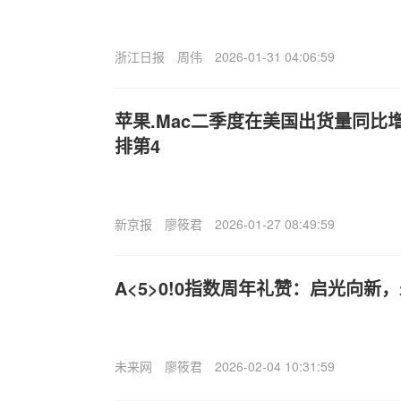
浙江日报
周伟
2026-01-31 04:06:59
苹果.Mac二季度在美国出货量同比增
排第4
新京报
廖筱君
2026-01-27 08:49:59
A<5>0!0指数周年礼赞：启光向新
未来网
廖筱君
2026-02-04 10:31:59