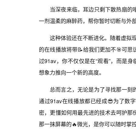
当深夜来临，耳边只剩下散热扇的
一剂温柔的麻醉药，帮你暂时切断与外
这种体验还在不断进化。随着虚拟现
的在线播放将带📝给我们更加不🎯可
过91av，你不仅仅是在“观看”，而是
想象力推向一个新的高度。
总而言之，无论是为了寻找那一刻
通过91av在线播放都已经成😎为了
密，更懂如何用最先进的技术去呵护那
那一抹屏幕的🔥微光，是你可以随时掌