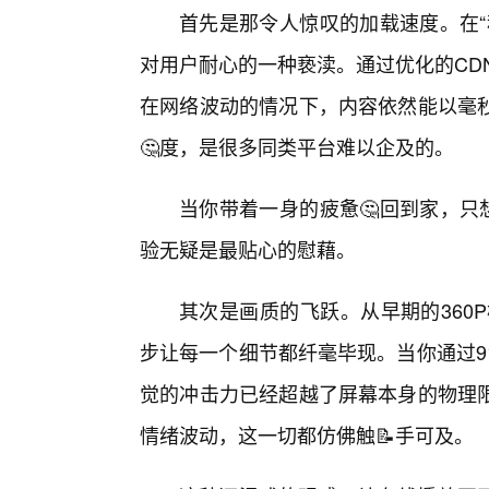
首先是那令人惊叹的加载速度。在“
对用户耐心的一种亵渎。通过优化的CD
在网络波动的情况下，内容依然能以毫秒
🤔度，是很多同类平台难以企及的。
当你带着一身的疲惫🤔回到家，只
验无疑是最贴心的慰藉。
其次是画质的飞跃。从早期的360
步让每一个细节都纤毫毕现。当你通过9
觉的冲击力已经超越了屏幕本身的物理
情绪波动，这一切都仿佛触📝手可及。