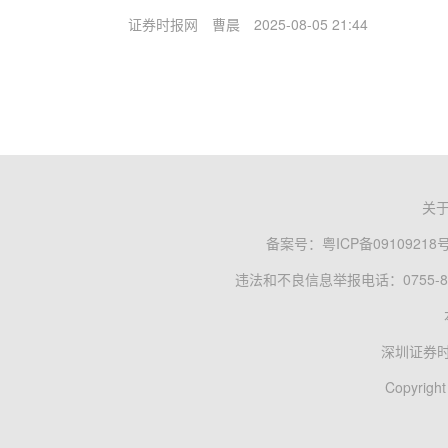
证券时报网
曹晨
2025-08-05 21:44
关
备案号：
粤ICP备09109218
违法和不良信息举报电话：0755-83
深圳证券
Copyright