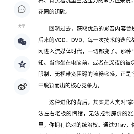
林、背负着沉重生活压力的🔥男性来说
花园的钥匙。
分享
回溯过去，获取优质的影音内容曾是
后来的VCD、DVD，每一次技术的迭
网进入流媒体时代，一切都变了。那种“
知。当你坐在电脑前，或者在深夜的被
限制、无视带宽阻碍的流畅🤔感，正是“
中脱颖而出的核心竞争力。
这种进化的背后，其实是人类对“掌
法左右老板的情绪，无法控制房价的涨
里，你拥有绝对的统治权。通过91av