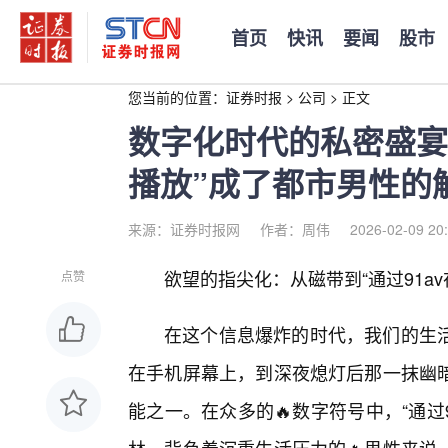
首页
快讯
要闻
股市
您当前的位置：
证券时报
>
公司
>
正文
数字化时代的私密盛宴：
播放”成了都市男性的
来源：证券时报网
作者：周伟
2026-02-09 20
欲望的指尖化：从磁带到“通过91av
点赞
在这个信息爆炸的时代，我们的生
在手机屏幕上，到深夜熄灯后那一抹幽
能之一。在众多的🔥数字符号中，“通过