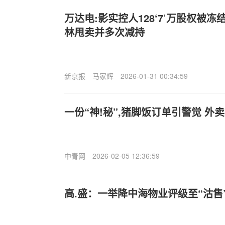
万达电:影实控人128‘7’万股权被
林甩卖并多次减持
新京报
马家辉
2026-01-31 00:34:59
一份“神!秘”,猪脚饭订单引警觉 外
中青网
2026-02-05 12:36:59
高.盛：一举降中海物业评级至“沽售